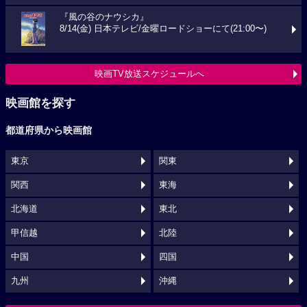
『風の谷のナウシカ』
8/14(金) 日本テレビ/金曜ロードショーにて(21:00〜)
映画TV放送スケジュールへ
映画館を探す
都道府県から映画館
東京
関東
関西
東海
北海道
東北
甲信越
北陸
中国
四国
九州
沖縄