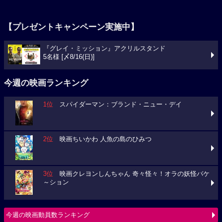
【プレゼントキャンペーン実施中】
『グレイ・ミッション』アクリルスタンド
5名様 [〆8/16(日)]
今週の映画ランキング
1位
スパイダーマン：ブランド・ニュー・デイ
2位
映画ちいかわ 人魚の島のひみつ
3位
映画クレヨンしんちゃん 奇々怪々！オラの妖怪バケ
～ション
今週の映画動員数ランキング