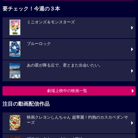
要チェック！今週の３本
ミニオンズ＆モンスターズ
ブルーロック
あの星が降る丘で、君とまた出会いたい。
劇場上映中の映画一覧
注目の動画配信作品
映画クレヨンしんちゃん 超華麗！灼熱のカスカベダンサ
ーズ