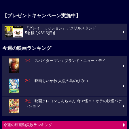
【プレゼントキャンペーン実施中】
『グレイ・ミッション』アクリルスタンド
5名様 [〆8/16(日)]
今週の映画ランキング
1位
スパイダーマン：ブランド・ニュー・デイ
2位
映画ちいかわ 人魚の島のひみつ
3位
映画クレヨンしんちゃん 奇々怪々！オラの妖怪バケ
～ション
今週の映画動員数ランキング