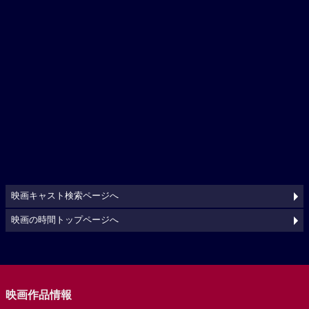
映画キャスト検索ページへ
映画の時間トップページへ
映画作品情報