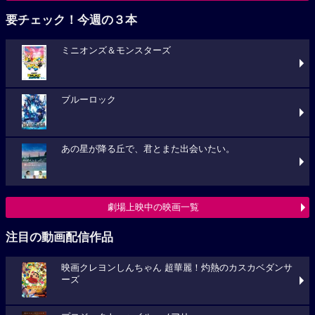
要チェック！今週の３本
ミニオンズ＆モンスターズ
ブルーロック
あの星が降る丘で、君とまた出会いたい。
劇場上映中の映画一覧
注目の動画配信作品
映画クレヨンしんちゃん 超華麗！灼熱のカスカベダンサ
ーズ