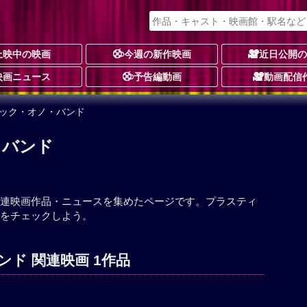
上映中の映画
今週の新作映画
近日公開
映画ニュース
予告編動画
動画配信
ィック・オノ・バンド
・バンド
連映画作品・ニュースを集めたページです。プラスティ
をチェックしよう。
ド 関連映画 1作品