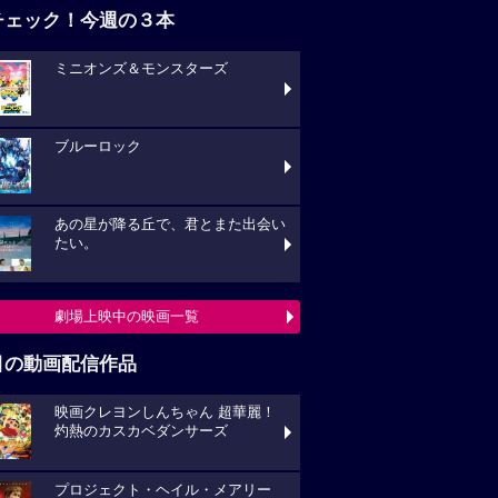
チェック！今週の３本
ミニオンズ＆モンスターズ
ブルーロック
あの星が降る丘で、君とまた出会い
たい。
劇場上映中の映画一覧
目の動画配信作品
映画クレヨンしんちゃん 超華麗！
灼熱のカスカベダンサーズ
プロジェクト・ヘイル・メアリー