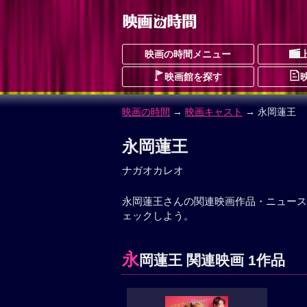
映画の時間メニュー
映画館を探す
映画の時間
→
映画キャスト
→ 永岡蓮王
永岡蓮王
ナガオカレオ
永岡蓮王さんの関連映画作品・ニュース
ェックしよう。
永
岡蓮王 関連映画 1作品