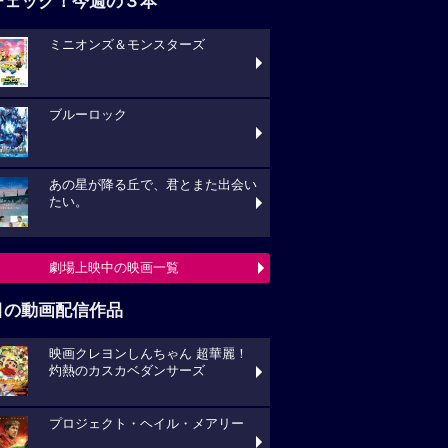
チェック！今週の３本
ミニオンズ＆モンスターズ
ブルーロック
あの星が降る丘で、君とまた出会い
たい。
劇場上映中の映画一覧
目の動画配信作品
映画クレヨンしんちゃん 超華麗！
灼熱のカスカベダンサーズ
プロジェクト・ヘイル・メアリー