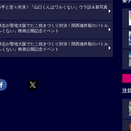
要
、高橋恭平と堂々共演！『山口くんはワルくない』ウラ話＆新写真
洋志が聖地大阪でたこ焼きづくり対決！関西魂炸裂のバトル
ルくない』映画公開記念イベント
洋志が聖地大阪でたこ焼きづくり対決！関西魂炸裂のバトル
ルくない』映画公開記念イベント
注