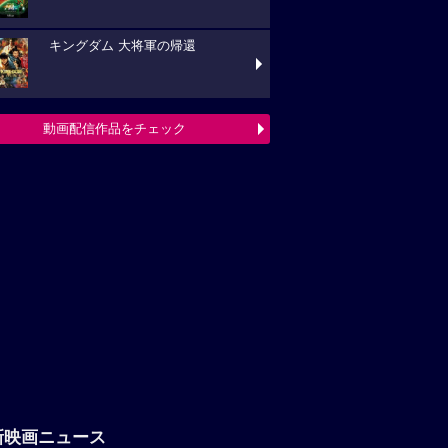
キングダム 大将軍の帰還
動画配信作品をチェック
新映画ニュース