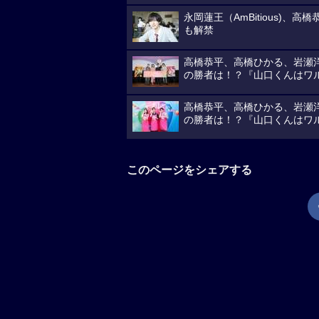
永岡蓮王（AmBitious)
も解禁
高橋恭平、高橋ひかる、岩瀬
の勝者は！？『山口くんはワ
高橋恭平、高橋ひかる、岩瀬
の勝者は！？『山口くんはワ
このページをシェアする