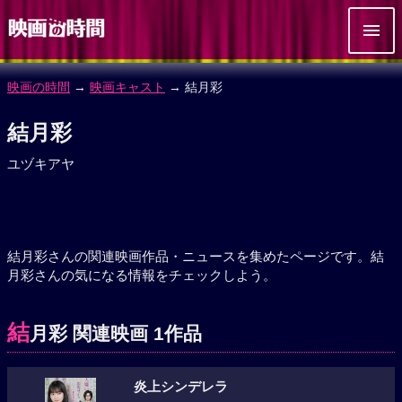
映画の時間
→
映画キャスト
→ 結月彩
結月彩
ユヅキアヤ
結月彩さんの関連映画作品・ニュースを集めたページです。結
月彩さんの気になる情報をチェックしよう。
結
月彩 関連映画 1作品
炎上シンデレラ