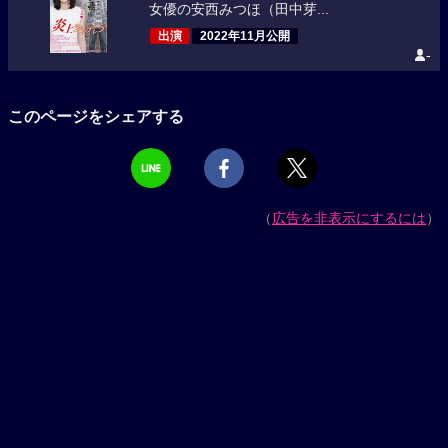
女優の安西みつほ（田中芽...
出演
2022年11月公開
-
このページをシェアする
（
広告を非表示にするには
）