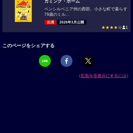
カミング・ホーム
ペンシルベニア州の西部。小さな町で暮らす
79歳のミル...
出演
2026年3月公開
★★★★
☆
1
このページをシェアする
（
広告を非表示にするには
）