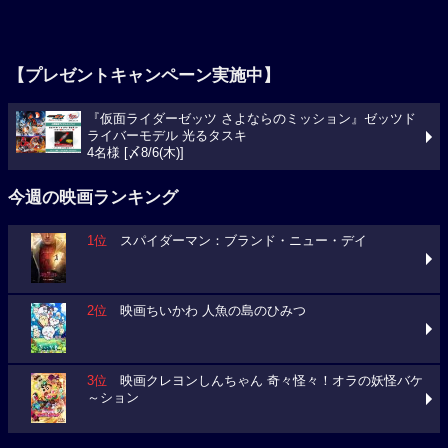
【プレゼントキャンペーン実施中】
『仮面ライダーゼッツ さよならのミッション』ゼッツド
ライバーモデル 光るタスキ
4名様 [〆8/6(木)]
今週の映画ランキング
1位
スパイダーマン：ブランド・ニュー・デイ
2位
映画ちいかわ 人魚の島のひみつ
3位
映画クレヨンしんちゃん 奇々怪々！オラの妖怪バケ
～ション