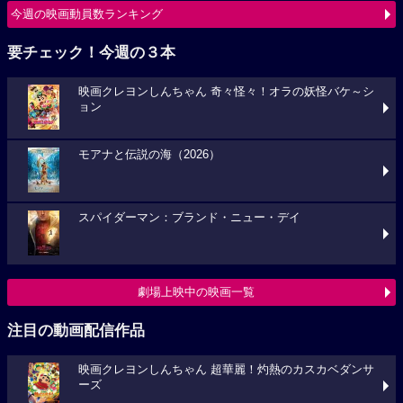
今週の映画動員数ランキング
要チェック！今週の３本
映画クレヨンしんちゃん 奇々怪々！オラの妖怪バケ～シ
ョン
モアナと伝説の海（2026）
スパイダーマン：ブランド・ニュー・デイ
劇場上映中の映画一覧
注目の動画配信作品
映画クレヨンしんちゃん 超華麗！灼熱のカスカベダンサ
ーズ