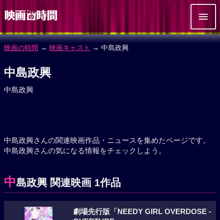
映画の時間
→
映画キャスト
→ 中島政興
中島政興
中島政興
中島政興さんの関連映画作品・ニュースを集めたページです。
中島政興さんの気になる情報をチェックしよう。
中
島政興 関連映画 1作品
劇場先行版「NEEDY GIRL OVERDOSE -