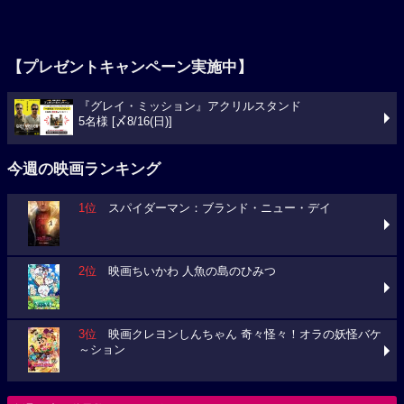
【プレゼントキャンペーン実施中】
『グレイ・ミッション』アクリルスタンド
5名様 [〆8/16(日)]
今週の映画ランキング
1位
スパイダーマン：ブランド・ニュー・デイ
2位
映画ちいかわ 人魚の島のひみつ
3位
映画クレヨンしんちゃん 奇々怪々！オラの妖怪バケ
～ション