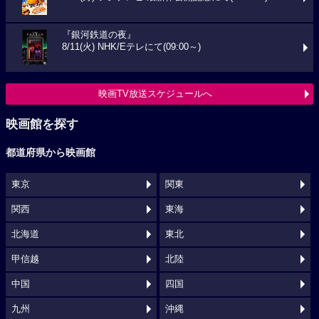
『銀河鉄道の夜』
8/11(火) NHK/Eテレにて(09:00～)
映画TV放送スケジュールへ
映画館を探す
都道府県から映画館
東京
関東
関西
東海
北海道
東北
甲信越
北陸
中国
四国
九州
沖縄