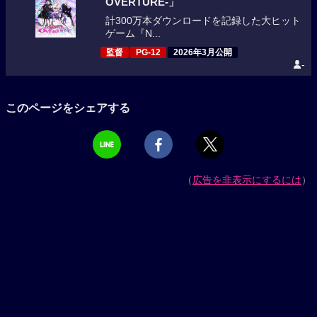
OVERTURE-」
計300万本ダウンロードを記録した大ヒット
ゲーム『N...
監督
PG-12
2026年3月公開
-
このページをシェアする
（
広告を非表示にするには
）