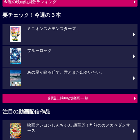
今週の映画動員数ランキング
要チェック！今週の３本
ミニオンズ＆モンスターズ
ブルーロック
あの星が降る丘で、君とまた出会いたい。
劇場上映中の映画一覧
注目の動画配信作品
映画クレヨンしんちゃん 超華麗！灼熱のカスカベダンサ
ーズ