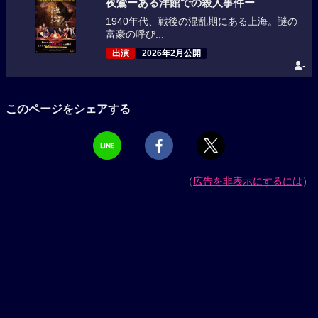
夜鶯ーある洋館での殺人事件ー
1940年代、戦後の混乱期にある上海。謎の
富豪の呼び...
出演
2026年2月公開
-
このページをシェアする
（
広告を非表示にするには
）