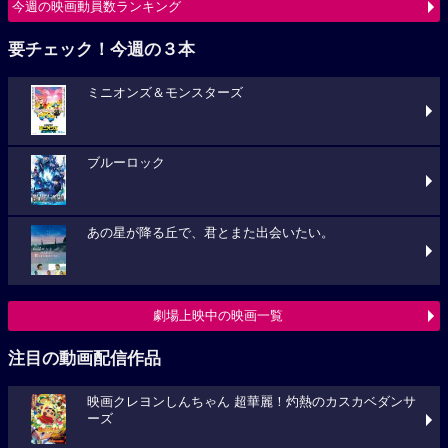
今週の映画動員数ランキング
要チェック！今週の３本
ミニオンズ＆モンスターズ
ブルーロック
あの星が降る丘で、君とまた出会いたい。
劇場上映中の映画一覧
注目の動画配信作品
映画クレヨンしんちゃん 超華麗！灼熱のカスカベダンサ
ーズ