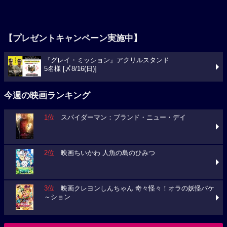
【プレゼントキャンペーン実施中】
『グレイ・ミッション』アクリルスタンド
5名様 [〆8/16(日)]
今週の映画ランキング
1位
スパイダーマン：ブランド・ニュー・デイ
2位
映画ちいかわ 人魚の島のひみつ
3位
映画クレヨンしんちゃん 奇々怪々！オラの妖怪バケ
～ション