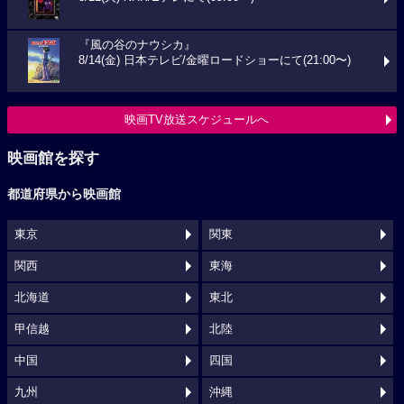
『風の谷のナウシカ』
8/14(金) 日本テレビ/金曜ロードショーにて(21:00〜)
映画TV放送スケジュールへ
映画館を探す
都道府県から映画館
東京
関東
関西
東海
北海道
東北
甲信越
北陸
中国
四国
九州
沖縄