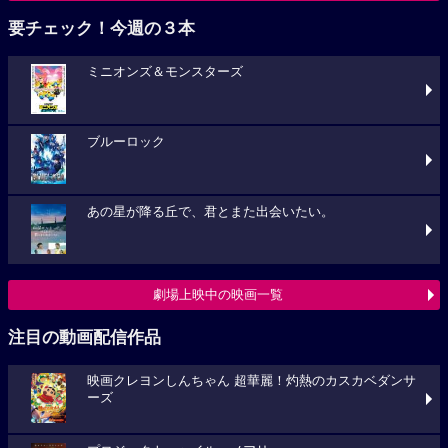
要チェック！今週の３本
ミニオンズ＆モンスターズ
ブルーロック
あの星が降る丘で、君とまた出会いたい。
劇場上映中の映画一覧
注目の動画配信作品
映画クレヨンしんちゃん 超華麗！灼熱のカスカベダンサ
ーズ