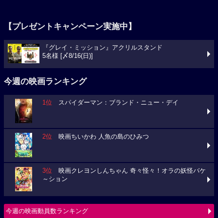
【プレゼントキャンペーン実施中】
『グレイ・ミッション』アクリルスタンド
5名様 [〆8/16(日)]
今週の映画ランキング
1位
スパイダーマン：ブランド・ニュー・デイ
2位
映画ちいかわ 人魚の島のひみつ
3位
映画クレヨンしんちゃん 奇々怪々！オラの妖怪バケ
～ション
今週の映画動員数ランキング