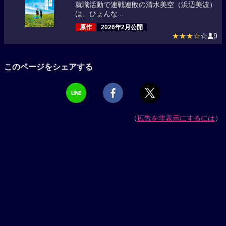
就職活動で連戦連敗の清水美空（浜辺美波）
は、ひょんな...
原作
2026年2月公開
★★★☆
☆
9
このページをシェアする
（
広告を非表示にするには
）