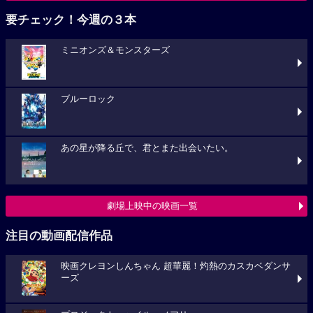
要チェック！今週の３本
ミニオンズ＆モンスターズ
ブルーロック
あの星が降る丘で、君とまた出会いたい。
劇場上映中の映画一覧
注目の動画配信作品
映画クレヨンしんちゃん 超華麗！灼熱のカスカベダンサ
ーズ