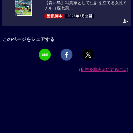
【青い鳥】写真家として生計を立てる女性ミ
チル（森七菜...
監督,脚本
2026年3月公開
-
このページをシェアする
（
広告を非表示にするには
）