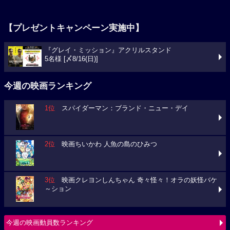
【プレゼントキャンペーン実施中】
『グレイ・ミッション』アクリルスタンド
5名様 [〆8/16(日)]
今週の映画ランキング
1位
スパイダーマン：ブランド・ニュー・デイ
2位
映画ちいかわ 人魚の島のひみつ
3位
映画クレヨンしんちゃん 奇々怪々！オラの妖怪バケ
～ション
今週の映画動員数ランキング