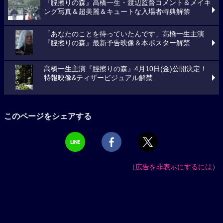
『脛擦りの森』高橋一生・渡辺監督コメント＆メイキ
ング写真＆超美麗＆キュートな入場者特典解禁
「あなたのことを待っていたんです」高橋一生主演
『脛擦りの森』最新予告映像＆本ポスター解禁
高橋一生主演『脛擦りの森』4月10日(金)公開決定！
特報映像&ティザービジュアル解禁
このページをシェアする
（
広告を非表示にするには
）