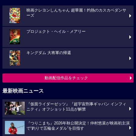
映画クレヨンしんちゃん 超華麗！灼熱のカスカベダンサ
ーズ
プロジェクト・ヘイル・メアリー
キングダム 大将軍の帰還
動画配信作品をチェック
最新映画ニュース
『仮面ライダーゼッツ』『超宇宙刑事ギャバン インフィ
ニティ』オフショット11点が解禁
『つりこまち』2026年秋公開決定！仲村悠菜が映画初主演
で“釣りで五輪金メダル”を目指す