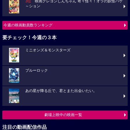
3位
映画クレヨンしんちゃん 奇々怪々！オラの妖怪バケ
～ション
今週の映画動員数ランキング
要チェック！今週の３本
ミニオンズ＆モンスターズ
ブルーロック
あの星が降る丘で、君とまた出会いたい。
劇場上映中の映画一覧
注目の動画配信作品