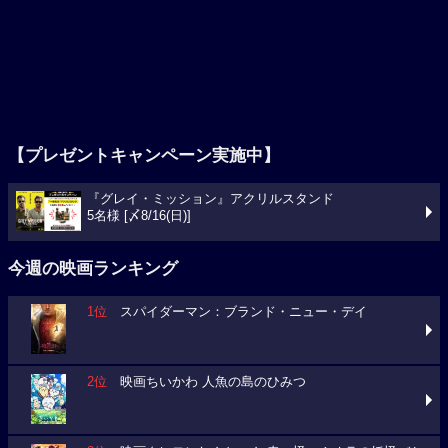
【プレゼントキャンペーン実施中】
『グレイ・ミッション』アクリルスタンド
5名様 [〆8/16(日)]
今週の映画ランキング
1位
スパイダーマン：ブランド・ニュー・デイ
2位
映画ちいかわ 人魚の島のひみつ