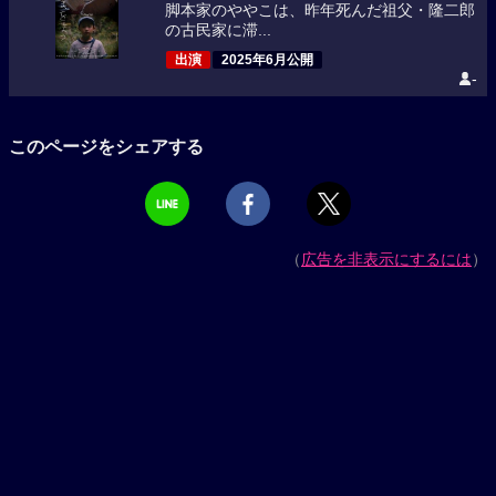
脚本家のややこは、昨年死んだ祖父・隆二郎
の古民家に滞...
出演
2025年6月公開
-
このページをシェアする
（
広告を非表示にするには
）