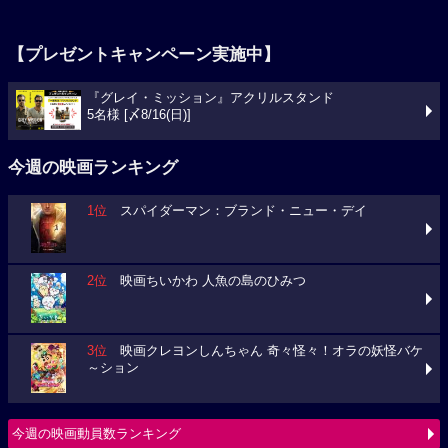
【プレゼントキャンペーン実施中】
『グレイ・ミッション』アクリルスタンド
5名様 [〆8/16(日)]
今週の映画ランキング
1位
スパイダーマン：ブランド・ニュー・デイ
2位
映画ちいかわ 人魚の島のひみつ
3位
映画クレヨンしんちゃん 奇々怪々！オラの妖怪バケ
～ション
今週の映画動員数ランキング