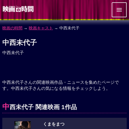
映画の時間
→
映画キャスト
→ 中西未代子
中西未代子
中西未代子
中西未代子さんの関連映画作品・ニュースを集めたページで
す。中西未代子さんの気になる情報をチェックしよう。
中
西未代子 関連映画 1作品
くまをまつ