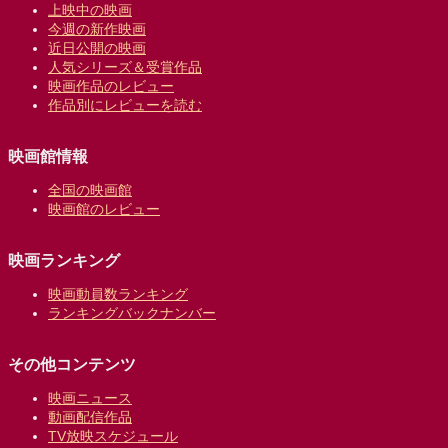
上映中の映画
今週の新作映画
近日公開の映画
人気シリーズ＆受賞作品
映画作品のレビュー
作品別にレビューを読む
映画館情報
全国の映画館
映画館のレビュー
映画ランキング
映画動員数ランキング
ランキングバックナンバー
その他コンテンツ
映画ニュース
動画配信作品
TV放映スケジュール