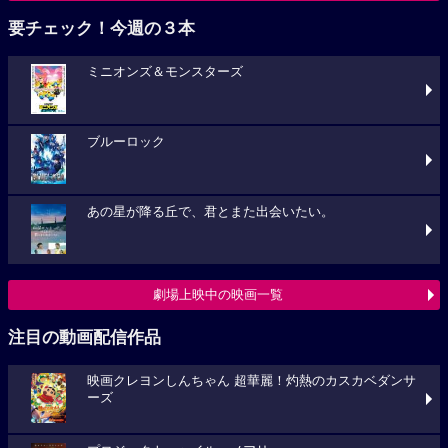
要チェック！今週の３本
ミニオンズ＆モンスターズ
ブルーロック
あの星が降る丘で、君とまた出会いたい。
劇場上映中の映画一覧
注目の動画配信作品
映画クレヨンしんちゃん 超華麗！灼熱のカスカベダンサ
ーズ