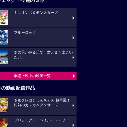
チェック！今週の３本
ミニオンズ＆モンスターズ
ブルーロック
あの星が降る丘で、君とまた出会い
たい。
劇場上映中の映画一覧
目の動画配信作品
映画クレヨンしんちゃん 超華麗！
灼熱のカスカベダンサーズ
プロジェクト・ヘイル・メアリー