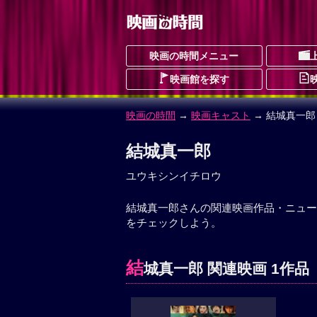
映画の時間メニュー
映画館を探す
映画の時間
→
映画キャスト
→ 結城真一郎
結城真一郎
ユウキシンイチロウ
結城真一郎さんの関連映画作品・ニュー
をチェックしよう。
結
城真一郎 関連映画 1作品