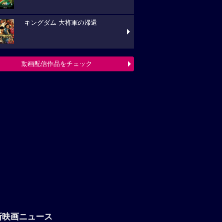
キングダム 大将軍の帰還
動画配信作品をチェック
新映画ニュース