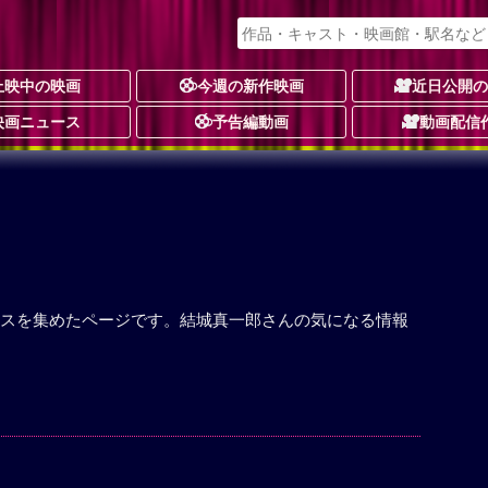
上映中の映画
今週の新作映画
近日公開
映画ニュース
予告編動画
動画配信
スを集めたページです。結城真一郎さんの気になる情報