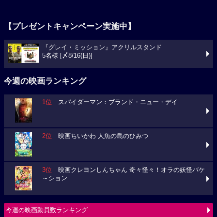
【プレゼントキャンペーン実施中】
『グレイ・ミッション』アクリルスタンド
5名様 [〆8/16(日)]
今週の映画ランキング
1位
スパイダーマン：ブランド・ニュー・デイ
2位
映画ちいかわ 人魚の島のひみつ
3位
映画クレヨンしんちゃん 奇々怪々！オラの妖怪バケ
～ション
今週の映画動員数ランキング