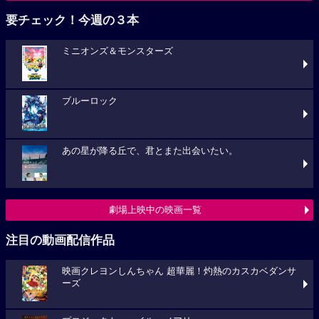
要チェック！今週の３本
ミニオンズ＆モンスターズ
ブルーロック
あの星が降る丘で、君とまた出会いたい。
劇場上映中の映画一覧
注目の動画配信作品
映画クレヨンしんちゃん 超華麗！灼熱のカスカベダンサ
ーズ