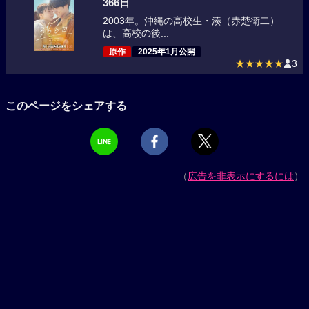
366日
2003年。沖縄の高校生・湊（赤楚衛二）
は、高校の後...
原作
2025年1月公開
★★★★★
3
このページをシェアする
（
広告を非表示にするには
）