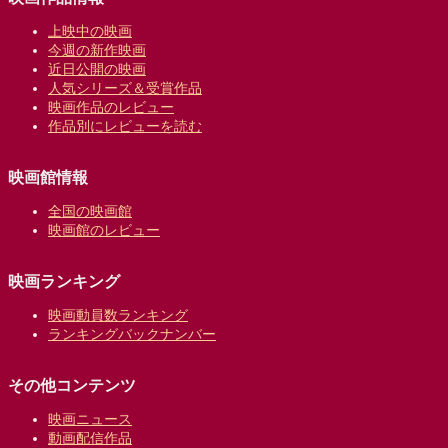
上映中の映画
今週の新作映画
近日公開の映画
人気シリーズ＆受賞作品
映画作品のレビュー
作品別にレビューを読む
映画館情報
全国の映画館
映画館のレビュー
映画ランキング
映画動員数ランキング
ランキングバックナンバー
その他コンテンツ
映画ニュース
動画配信作品