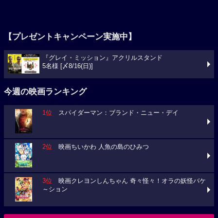
【プレゼントキャンペーン実施中】
『グレイ・ミッション』アクリルスタンド
5名様 [〆8/16(日)]
今週の映画ランキング
1位
スパイダーマン：ブランド・ニュー・デイ
2位
映画ちいかわ 人魚の島のひみつ
3位
映画クレヨンしんちゃん 奇々怪々！オラの妖怪バケ
～ション