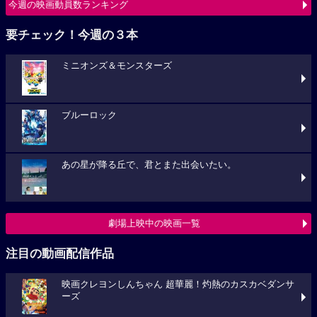
今週の映画動員数ランキング
要チェック！今週の３本
ミニオンズ＆モンスターズ
ブルーロック
あの星が降る丘で、君とまた出会いたい。
劇場上映中の映画一覧
注目の動画配信作品
映画クレヨンしんちゃん 超華麗！灼熱のカスカベダンサ
ーズ