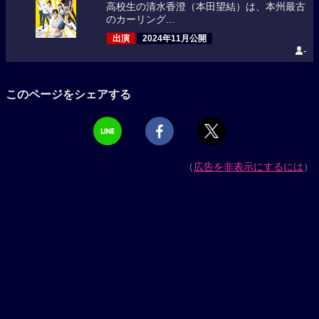
高校生の清水香澄（本田望結）は、本州最古
のカーリング...
出演
2024年11月公開
-
このページをシェアする
（
広告を非表示にするには
）