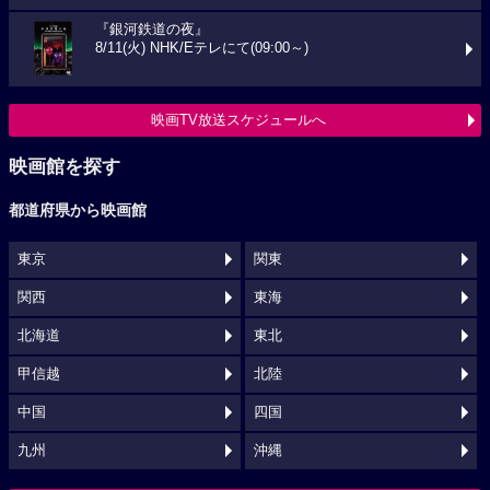
『銀河鉄道の夜』
8/11(火) NHK/Eテレにて(09:00～)
映画TV放送スケジュールへ
映画館を探す
都道府県から映画館
東京
関東
関西
東海
北海道
東北
甲信越
北陸
中国
四国
九州
沖縄