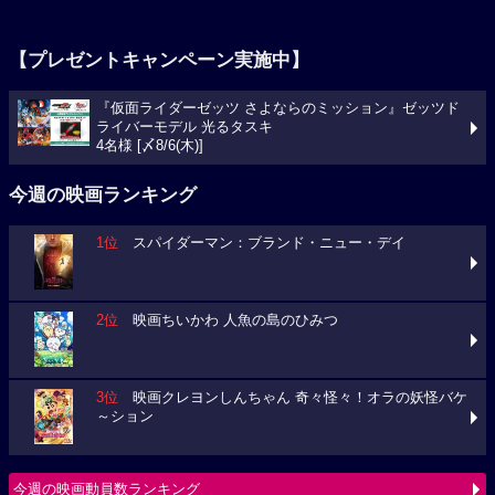
【プレゼントキャンペーン実施中】
『仮面ライダーゼッツ さよならのミッション』ゼッツド
ライバーモデル 光るタスキ
4名様 [〆8/6(木)]
今週の映画ランキング
1位
スパイダーマン：ブランド・ニュー・デイ
2位
映画ちいかわ 人魚の島のひみつ
3位
映画クレヨンしんちゃん 奇々怪々！オラの妖怪バケ
～ション
今週の映画動員数ランキング