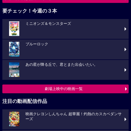
要チェック！今週の３本
ミニオンズ＆モンスターズ
ブルーロック
あの星が降る丘で、君とまた出会いたい。
劇場上映中の映画一覧
注目の動画配信作品
映画クレヨンしんちゃん 超華麗！灼熱のカスカベダンサ
ーズ