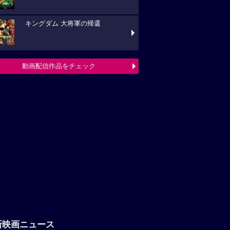
キングダム 大将軍の帰還
動画配信作品をチェック
新映画ニュース