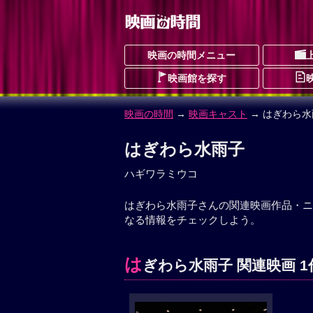
映画の時間メニュー
映画館を探す
映画の時間
→
映画キャスト
→ はぎわら水
はぎわら水雨子
ハギワラミウコ
はぎわら水雨子さんの関連映画作品・ニ
なる情報をチェックしよう。
は
ぎわら水雨子 関連映画 1