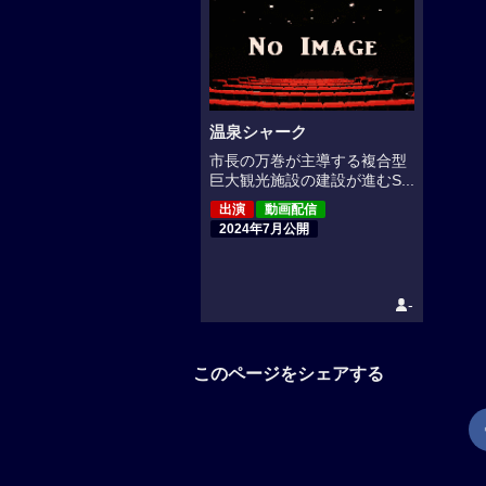
温泉シャーク
市長の万巻が主導する複合型
巨大観光施設の建設が進むS...
出演
動画配信
2024年7月公開
-
このページをシェアする