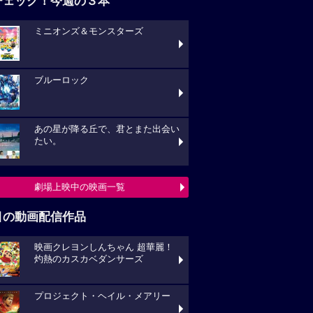
チェック！今週の３本
ミニオンズ＆モンスターズ
ブルーロック
あの星が降る丘で、君とまた出会い
たい。
劇場上映中の映画一覧
目の動画配信作品
映画クレヨンしんちゃん 超華麗！
灼熱のカスカベダンサーズ
プロジェクト・ヘイル・メアリー