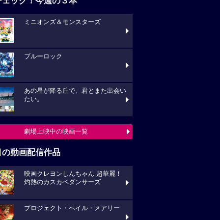
チェック！今週の３本
ミニオンズ＆モンスターズ
ブルーロック
あの星が降る丘で、君とまた出会い
たい。
劇場上映中の映画一覧
目の動画配信作品
映画クレヨンしんちゃん 超華麗！
灼熱のカスカベダンサーズ
プロジェクト・ヘイル・メアリー