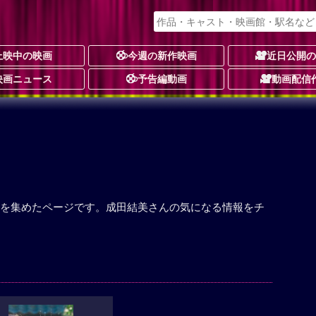
上映中の映画
今週の新作映画
近日公開
映画ニュース
予告編動画
動画配信
を集めたページです。成田結美さんの気になる情報をチ