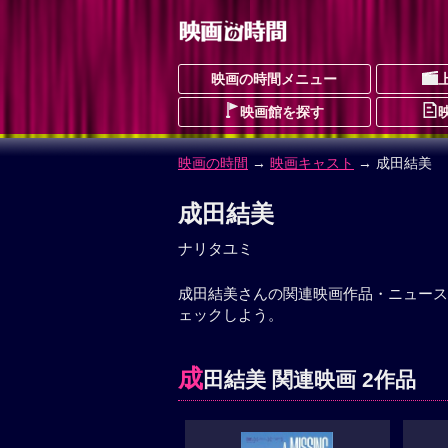
映画の時間メニュー
映画館を探す
映画の時間
→
映画キャスト
→ 成田結美
成田結美
ナリタユミ
成田結美さんの関連映画作品・ニュース
ェックしよう。
成
田結美 関連映画 2作品