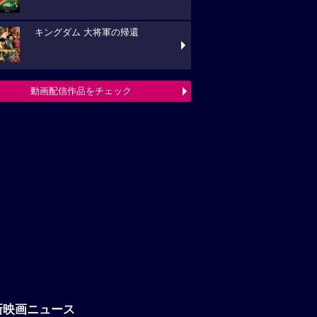
キングダム 大将軍の帰還
動画配信作品をチェック
新映画ニュース