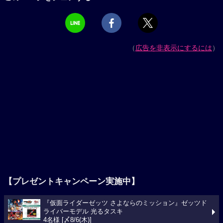
（
広告を非表示にするには
）
【プレゼントキャンペーン実施中】
『仮面ライダーゼッツ さよならのミッション』ゼッツド
ライバーモデル 光るタスキ
4名様 [〆8/6(木)]