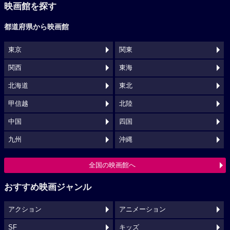
映画館を探す
都道府県から映画館
東京
関東
関西
東海
北海道
東北
甲信越
北陸
中国
四国
九州
沖縄
全国の映画館へ
おすすめ映画ジャンル
アクション
アニメーション
SF
キッズ