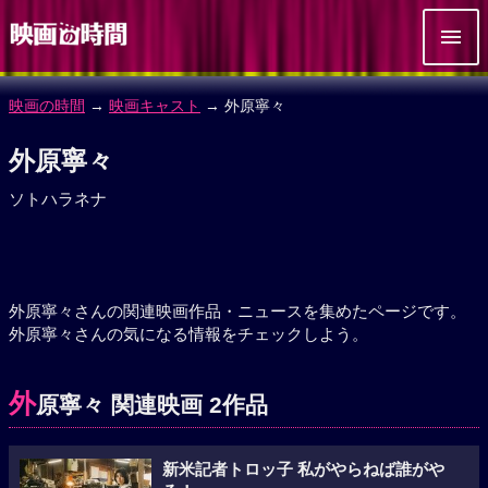
映画の時間
→
映画キャスト
→ 外原寧々
外原寧々
ソトハラネナ
外原寧々さんの関連映画作品・ニュースを集めたページです。
外原寧々さんの気になる情報をチェックしよう。
外
原寧々 関連映画 2作品
新米記者トロッ子 私がやらねば誰がや