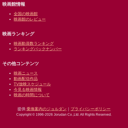
映画館情報
全国の映画館
映画館のレビュー
映画ランキング
映画動員数ランキング
ランキングバックナンバー
その他コンテンツ
映画ニュース
動画配信作品
TV放映スケジュール
今見る映画情報
映画の時間について
提供:
乗換案内のジョルダン
｜
プライバシーポリシー
Copyright © 1996-2026 Jorudan Co.,Ltd. All Rights Reserved.