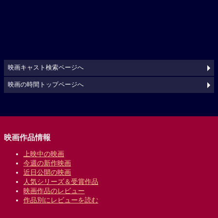
映画キャスト検索ページへ
映画の時間トップページへ
映画作品情報
上映中の映画
今週の新作映画
近日公開の映画
人気シリーズ＆受賞作品
映画作品のレビュー
作品別にレビューを読む