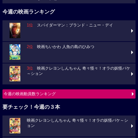
今週の映画ランキング
1位
スパイダーマン：ブランド・ニュー・デイ
2位
映画ちいかわ 人魚の島のひみつ
3位
映画クレヨンしんちゃん 奇々怪々！オラの妖怪バケ
～ション
今週の映画動員数ランキング
要チェック！今週の３本
映画クレヨンしんちゃん 奇々怪々！オラの妖怪バケ～シ
ョン