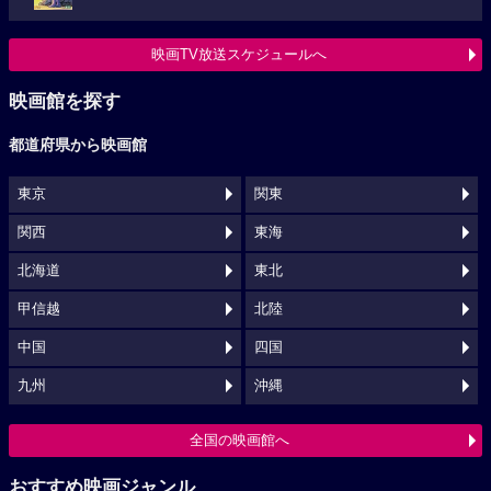
映画TV放送スケジュールへ
映画館を探す
都道府県から映画館
東京
関東
関西
東海
北海道
東北
甲信越
北陸
中国
四国
九州
沖縄
全国の映画館へ
おすすめ映画ジャンル