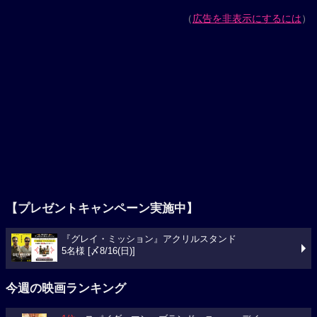
（
広告を非表示にするには
）
【プレゼントキャンペーン実施中】
『グレイ・ミッション』アクリルスタンド
5名様 [〆8/16(日)]
今週の映画ランキング