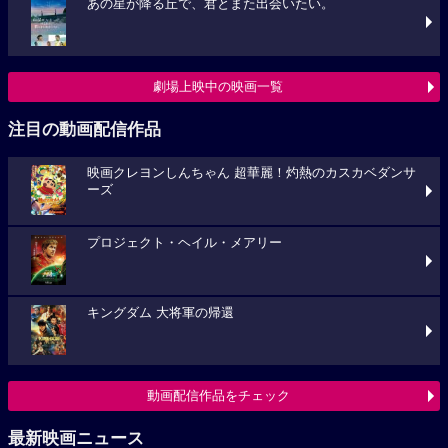
あの星が降る丘で、君とまた出会いたい。
劇場上映中の映画一覧
注目の動画配信作品
映画クレヨンしんちゃん 超華麗！灼熱のカスカベダンサ
ーズ
プロジェクト・ヘイル・メアリー
キングダム 大将軍の帰還
動画配信作品をチェック
最新映画ニュース