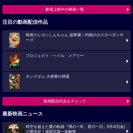
劇場上映中の映画一覧
注目の動画配信作品
映画クレヨンしんちゃん 超華麗！灼熱のカスカベダンサ
ーズ
プロジェクト・ヘイル・メアリー
キングダム 大将軍の帰還
動画配信作品をチェック
最新映画ニュース
時空を超えた愛の軌跡『僕の一年、君の一日』9月4日(金)
公開決定！場面写真一挙解禁