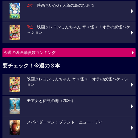
2位
映画ちいかわ 人魚の島のひみつ
3位
映画クレヨンしんちゃん 奇々怪々！オラの妖怪バケ
～ション
今週の映画動員数ランキング
要チェック！今週の３本
映画クレヨンしんちゃん 奇々怪々！オラの妖怪バケ～シ
ョン
モアナと伝説の海（2026）
スパイダーマン：ブランド・ニュー・デイ