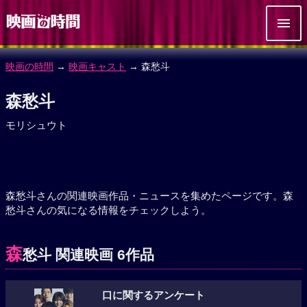
映画の時間
→
映画キャスト
→ 森愁斗
森愁斗
モリシュウト
森愁斗さんの関連映画作品・ニュースを集めたページです。森
愁斗さんの気になる情報をチェックしよう。
森
愁斗 関連映画 6作品
口に関するアンケート