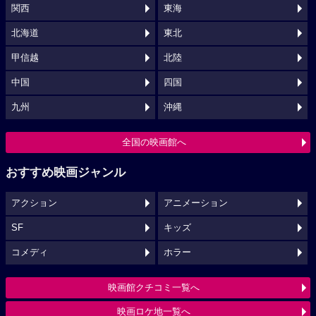
関西
東海
北海道
東北
甲信越
北陸
中国
四国
九州
沖縄
全国の映画館へ
おすすめ映画ジャンル
アクション
アニメーション
SF
キッズ
コメディ
ホラー
映画館クチコミ一覧へ
映画ロケ地一覧へ