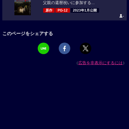
父親の還暦祝いに参加する...
原作
PG-12
2023年1月公開
-
このページをシェアする
（
広告を非表示にするには
）