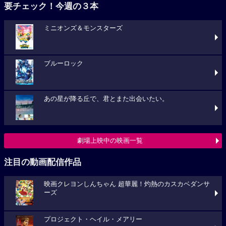
要チェック！今週の３本
ミニオンズ＆モンスターズ
ブルーロック
あの星が降る丘で、君とまた出会いたい。
劇場上映中の映画一覧
注目の動画配信作品
映画クレヨンしんちゃん 超華麗！灼熱のカスカベダンサ
ーズ
プロジェクト・ヘイル・メアリー