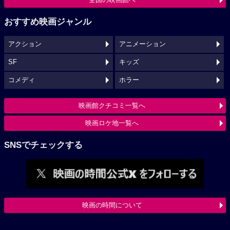
おすすめ映画ジャンル
アクション
アニメーション
SF
キッズ
コメディ
ホラー
映画館クチコミ一覧へ
映画ロケ地一覧へ
SNSでチェックする
映画の時間について