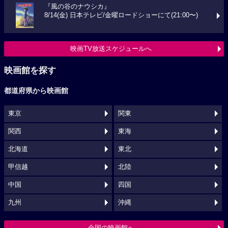
『風の谷のナウシカ』
8/14(金) 日本テレビ/金曜ロードショーにて(21:00〜)
映画TV放送スケジュールへ
映画館を探す
都道府県から映画館
東京
関東
関西
東海
北海道
東北
甲信越
北陸
中国
四国
九州
沖縄
全国の映画館へ