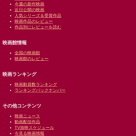
今週の新作映画
近日公開の映画
人気シリーズ＆受賞作品
映画作品のレビュー
作品別にレビューを読む
映画館情報
全国の映画館
映画館のレビュー
映画ランキング
映画動員数ランキング
ランキングバックナンバー
その他コンテンツ
映画ニュース
動画配信作品
TV放映スケジュール
今見る映画情報