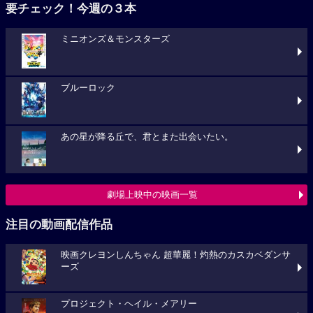
要チェック！今週の３本
ミニオンズ＆モンスターズ
ブルーロック
あの星が降る丘で、君とまた出会いたい。
劇場上映中の映画一覧
注目の動画配信作品
映画クレヨンしんちゃん 超華麗！灼熱のカスカベダンサ
ーズ
プロジェクト・ヘイル・メアリー