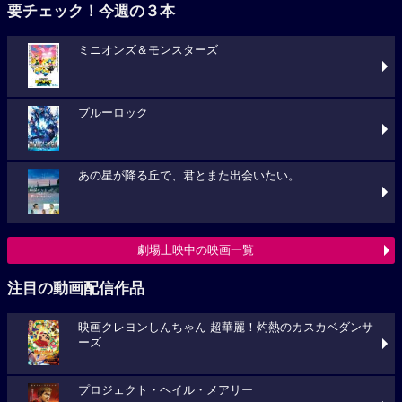
要チェック！今週の３本
ミニオンズ＆モンスターズ
ブルーロック
あの星が降る丘で、君とまた出会いたい。
劇場上映中の映画一覧
注目の動画配信作品
映画クレヨンしんちゃん 超華麗！灼熱のカスカベダンサ
ーズ
プロジェクト・ヘイル・メアリー