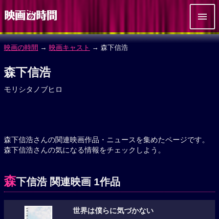
映画の時間
→
映画キャスト
→ 森下信浩
森下信浩
モリシタノブヒロ
森下信浩さんの関連映画作品・ニュースを集めたページです。
森下信浩さんの気になる情報をチェックしよう。
森
下信浩 関連映画 1作品
世界は僕らに気づかない