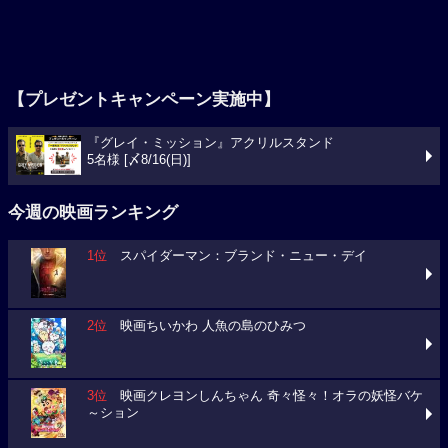
【プレゼントキャンペーン実施中】
『グレイ・ミッション』アクリルスタンド
5名様 [〆8/16(日)]
今週の映画ランキング
1位
スパイダーマン：ブランド・ニュー・デイ
2位
映画ちいかわ 人魚の島のひみつ
3位
映画クレヨンしんちゃん 奇々怪々！オラの妖怪バケ
～ション