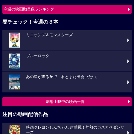
今週の映画動員数ランキング
要チェック！今週の３本
ミニオンズ＆モンスターズ
ブルーロック
あの星が降る丘で、君とまた出会いたい。
劇場上映中の映画一覧
注目の動画配信作品
映画クレヨンしんちゃん 超華麗！灼熱のカスカベダンサ
ーズ