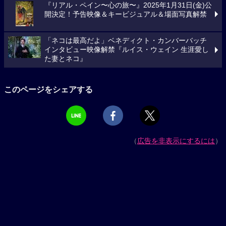
『リアル・ペイン〜心の旅〜』2025年1月31日(金)公
開決定！予告映像＆キービジュアル＆場面写真解禁
「ネコは最高だよ」ベネディクト・カンバーバッチ
インタビュー映像解禁『ルイス・ウェイン 生涯愛し
た妻とネコ』
このページをシェアする
（
広告を非表示にするには
）