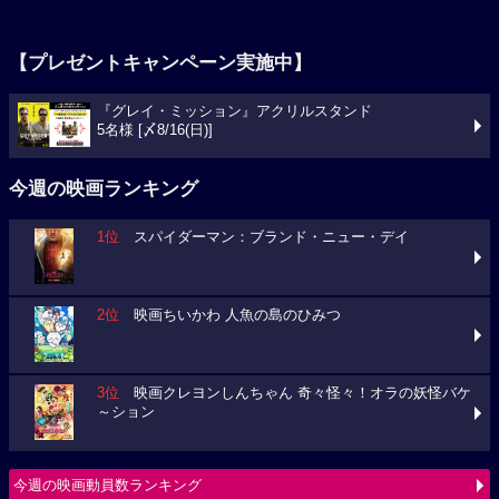
【プレゼントキャンペーン実施中】
『グレイ・ミッション』アクリルスタンド
5名様 [〆8/16(日)]
今週の映画ランキング
1位
スパイダーマン：ブランド・ニュー・デイ
2位
映画ちいかわ 人魚の島のひみつ
3位
映画クレヨンしんちゃん 奇々怪々！オラの妖怪バケ
～ション
今週の映画動員数ランキング