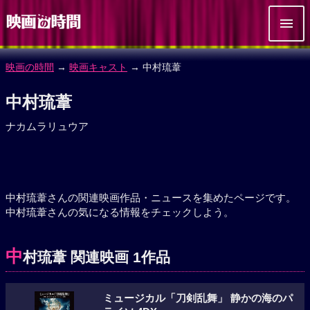
映画の時間
→
映画キャスト
→ 中村琉葦
中村琉葦
ナカムラリュウア
中村琉葦さんの関連映画作品・ニュースを集めたページです。
中村琉葦さんの気になる情報をチェックしよう。
中
村琉葦 関連映画 1作品
ミュージカル「刀剣乱舞」 静かの海のパ