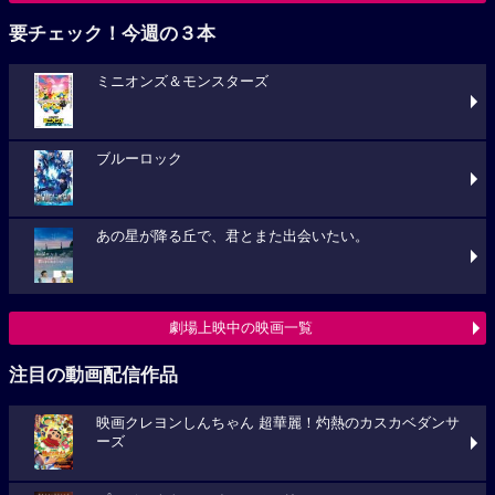
要チェック！今週の３本
ミニオンズ＆モンスターズ
ブルーロック
あの星が降る丘で、君とまた出会いたい。
劇場上映中の映画一覧
注目の動画配信作品
映画クレヨンしんちゃん 超華麗！灼熱のカスカベダンサ
ーズ