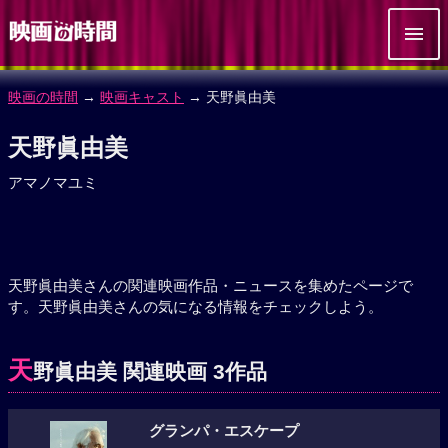
映画の時間
→
映画キャスト
→ 天野眞由美
天野眞由美
アマノマユミ
天野眞由美さんの関連映画作品・ニュースを集めたページで
す。天野眞由美さんの気になる情報をチェックしよう。
天
野眞由美 関連映画 3作品
グランパ・エスケープ