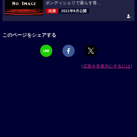
ポンディシェリで暮らす青...
出演
2021年9月公開
-
このページをシェアする
（
広告を非表示にするには
）