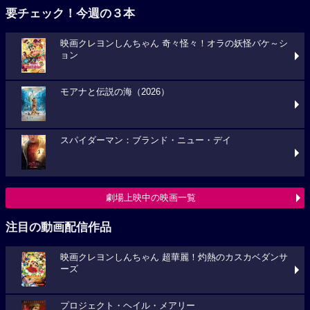
要チェック！今週の３本
映画クレヨンしんちゃん 奇々怪々！オラの妖怪バケ～シ
ョン
モアナと伝説の海（2026）
スパイダーマン：ブランド・ニュー・デイ
劇場上映中の映画一覧
注目の動画配信作品
映画クレヨンしんちゃん 超華麗！灼熱のカスカベダンサ
ーズ
プロジェクト・ヘイル・メアリー