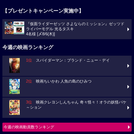
【プレゼントキャンペーン実施中】
『仮面ライダーゼッツ さよならのミッション』ゼッツド
ライバーモデル 光るタスキ
4名様 [〆8/6(木)]
今週の映画ランキング
1位
スパイダーマン：ブランド・ニュー・デイ
2位
映画ちいかわ 人魚の島のひみつ
3位
映画クレヨンしんちゃん 奇々怪々！オラの妖怪バケ
～ション
今週の映画動員数ランキング