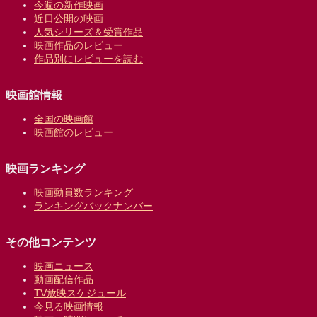
今週の新作映画
近日公開の映画
人気シリーズ＆受賞作品
映画作品のレビュー
作品別にレビューを読む
映画館情報
全国の映画館
映画館のレビュー
映画ランキング
映画動員数ランキング
ランキングバックナンバー
その他コンテンツ
映画ニュース
動画配信作品
TV放映スケジュール
今見る映画情報