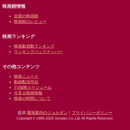
映画館情報
全国の映画館
映画館のレビュー
映画ランキング
映画動員数ランキング
ランキングバックナンバー
その他コンテンツ
映画ニュース
動画配信作品
TV放映スケジュール
今見る映画情報
映画の時間について
提供:
乗換案内のジョルダン
｜
プライバシーポリシー
Copyright © 1996-2026 Jorudan Co.,Ltd. All Rights Reserved.