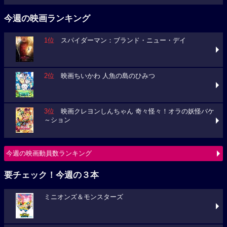
今週の映画ランキング
1位
スパイダーマン：ブランド・ニュー・デイ
2位
映画ちいかわ 人魚の島のひみつ
3位
映画クレヨンしんちゃん 奇々怪々！オラの妖怪バケ
～ション
今週の映画動員数ランキング
要チェック！今週の３本
ミニオンズ＆モンスターズ