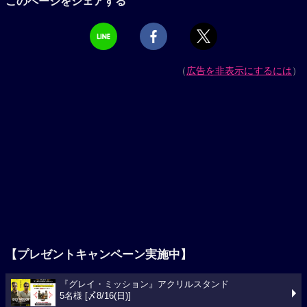
このページをシェアする
（
広告を非表示にするには
）
【プレゼントキャンペーン実施中】
『グレイ・ミッション』アクリルスタンド
5名様 [〆8/16(日)]