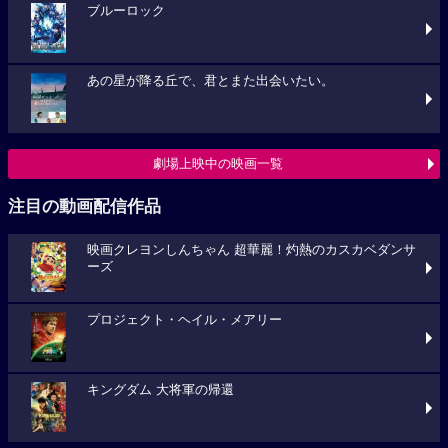
ブルーロック
あの星が降る丘で、君とまた出会いたい。
劇場上映中の映画一覧
注目の動画配信作品
映画クレヨンしんちゃん 超華麗！灼熱のカスカベダンサ
ーズ
プロジェクト・ヘイル・メアリー
キングダム 大将軍の帰還