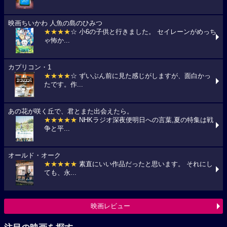
映画ちいかわ 人魚の島のひみつ
★★★★
☆ 小6の子供と行きました。 セイレーンがめっち
ゃ怖か...
カプリコン・1
★★★★
☆ ずいぶん前に見た感じがしますが、面白かっ
たです。作...
あの花が咲く丘で、君とまた出会えたら。
★★★★★
NHKラジオ深夜便明日への言葉,夏の特集は戦
争と平...
オールド・オーク
★★★★★
素直にいい作品だったと思います。 それにし
ても、永...
映画レビュー