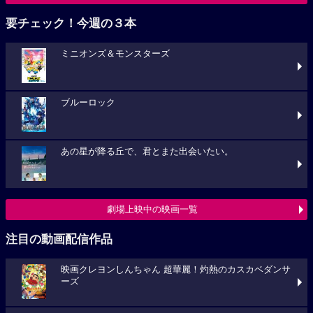
要チェック！今週の３本
ミニオンズ＆モンスターズ
ブルーロック
あの星が降る丘で、君とまた出会いたい。
劇場上映中の映画一覧
注目の動画配信作品
映画クレヨンしんちゃん 超華麗！灼熱のカスカベダンサ
ーズ