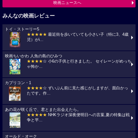
映画ニュースへ
みんなの映画レビュー
トイ・ストーリー5
★★★★★
最近街を歩いていても小さい子（特に3、4歳
児）がi...
映画ちいかわ 人魚の島のひみつ
★★★★
☆ 小6の子供と行きました。 セイレーンがめっち
ゃ怖か...
カプリコン・1
★★★★
☆ ずいぶん前に見た感じがしますが、面白かっ
たです。作...
あの花が咲く丘で、君とまた出会えたら。
★★★★★
NHKラジオ深夜便明日への言葉,夏の特集は戦
争と平...
オールド・オーク