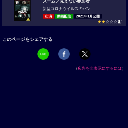
ズーム／見えない参加者
新型コロナウイルスのパン...
出演
動画配信
2021年1月公開
★★
☆☆☆
1
このページをシェアする
（
広告を非表示にするには
）