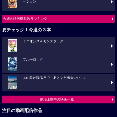
～ション
今週の映画動員数ランキング
要チェック！今週の３本
ミニオンズ＆モンスターズ
ブルーロック
あの星が降る丘で、君とまた出会いたい。
劇場上映中の映画一覧
注目の動画配信作品