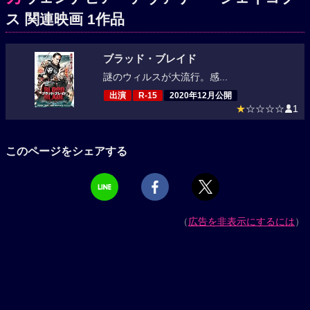
ス 関連映画 1作品
ブラッド・ブレイド
謎のウィルスが大流行。感...
出演
R-15
2020年12月公開
★
☆☆☆☆
1
このページをシェアする
（
広告を非表示にするには
）