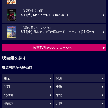
『銀河鉄道の夜』
8/11(火) NHK/Eテレにて(09:00～)
『風の谷のナウシカ』
8/14(金) 日本テレビ/金曜ロードショーにて(21:00〜)
映画TV放送スケジュールへ
映画館を探す
都道府県から映画館
東京
関東
関西
東海
北海道
東北
甲信越
北陸