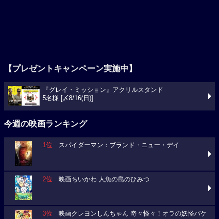
【プレゼントキャンペーン実施中】
『グレイ・ミッション』アクリルスタンド
5名様 [〆8/16(日)]
今週の映画ランキング
1位
スパイダーマン：ブランド・ニュー・デイ
2位
映画ちいかわ 人魚の島のひみつ
3位
映画クレヨンしんちゃん 奇々怪々！オラの妖怪バケ