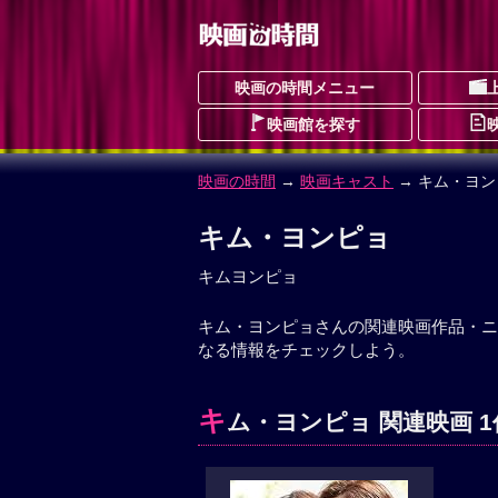
映画の時間メニュー
映画館を探す
映画の時間
→
映画キャスト
→ キム・ヨン
キム・ヨンピョ
キムヨンピョ
キム・ヨンピョさんの関連映画作品・ニ
なる情報をチェックしよう。
キ
ム・ヨンピョ 関連映画 1