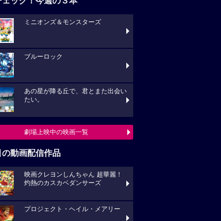
チェック！今週の３本
ミニオンズ＆モンスターズ
ブルーロック
あの星が降る丘で、君とまた出会い
たい。
劇場上映中の映画一覧
目の動画配信作品
映画クレヨンしんちゃん 超華麗！
灼熱のカスカベダンサーズ
プロジェクト・ヘイル・メアリー