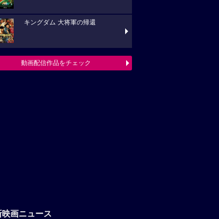
キングダム 大将軍の帰還
動画配信作品をチェック
新映画ニュース