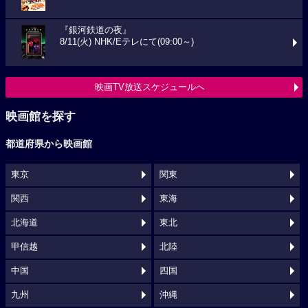
『銀河鉄道の夜』
8/11(火) NHK/Eテレにて(09:00～)
映画TV放送スケジュールへ
映画館を探す
都道府県から映画館
東京
関東
関西
東海
北海道
東北
甲信越
北陸
中国
四国
九州
沖縄