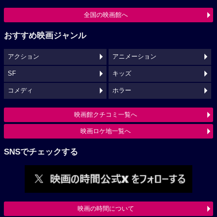
全国の映画館へ
おすすめ映画ジャンル
アクション
アニメーション
SF
キッズ
コメディ
ホラー
映画館クチコミ一覧へ
映画ロケ地一覧へ
SNSでチェックする
映画の時間について