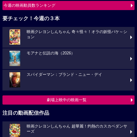
今週の映画動員数ランキング
要チェック！今週の３本
映画クレヨンしんちゃん 奇々怪々！オラの妖怪バケ～シ
ョン
モアナと伝説の海（2026）
スパイダーマン：ブランド・ニュー・デイ
劇場上映中の映画一覧
注目の動画配信作品
映画クレヨンしんちゃん 超華麗！灼熱のカスカベダンサ
ーズ