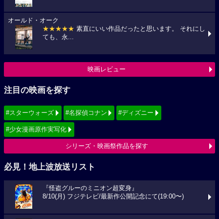
オールド・オーク
★★★★★
素直にいい作品だったと思います。 それにし
ても、永...
映画レビュー
注目の映画を探す
#スターウォーズ
#名探偵コナン
#ディズニー
#少女漫画原作実写化
シリーズ・映画祭作品を探す
必見！地上波放送リスト
『怪盗グルーのミニオン超変身』
8/10(月) フジテレビ/最新作公開記念にて(19:00〜)