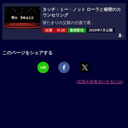
タッチ・ミー・ノット ローラと秘密のカ
ウンセリング
寝たきりの父親の介護で通...
出演
R-18
動画配信
2020年7月公開
-
このページをシェアする
（
広告を非表示にするには
）