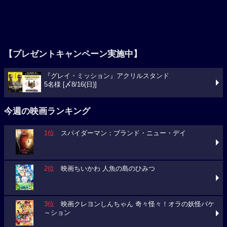
【プレゼントキャンペーン実施中】
『グレイ・ミッション』アクリルスタンド
5名様 [〆8/16(日)]
今週の映画ランキング
1位
スパイダーマン：ブランド・ニュー・デイ
2位
映画ちいかわ 人魚の島のひみつ
3位
映画クレヨンしんちゃん 奇々怪々！オラの妖怪バケ
～ション