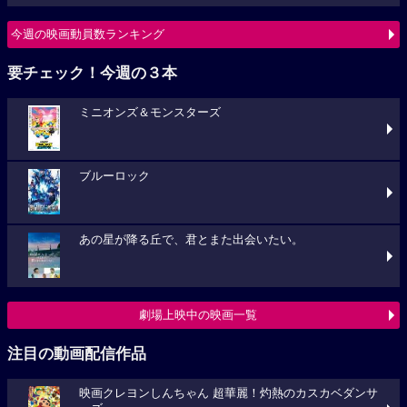
今週の映画動員数ランキング
要チェック！今週の３本
ミニオンズ＆モンスターズ
ブルーロック
あの星が降る丘で、君とまた出会いたい。
劇場上映中の映画一覧
注目の動画配信作品
映画クレヨンしんちゃん 超華麗！灼熱のカスカベダンサ