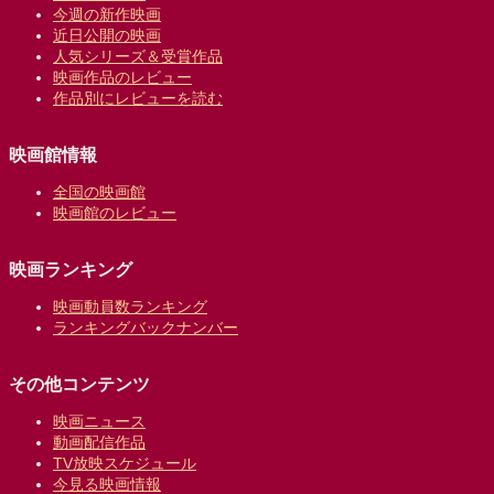
今週の新作映画
近日公開の映画
人気シリーズ＆受賞作品
映画作品のレビュー
作品別にレビューを読む
映画館情報
全国の映画館
映画館のレビュー
映画ランキング
映画動員数ランキング
ランキングバックナンバー
その他コンテンツ
映画ニュース
動画配信作品
TV放映スケジュール
今見る映画情報