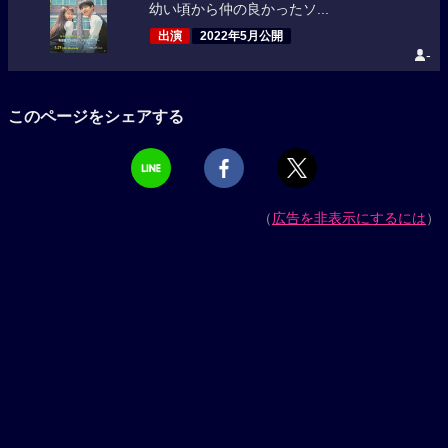
幼い頃から仲の良かったソ...
出演
2022年5月公開
-
このページをシェアする
（
広告を非表示にするには
）