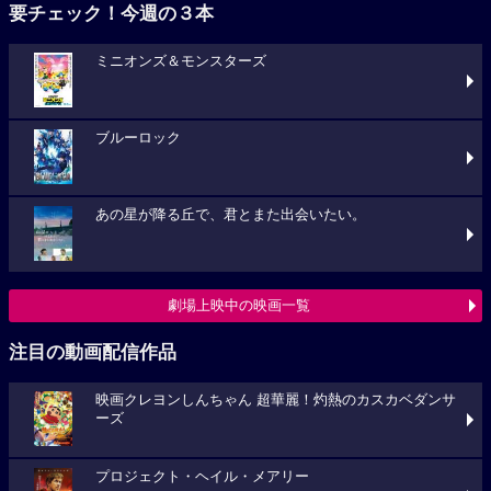
要チェック！今週の３本
ミニオンズ＆モンスターズ
ブルーロック
あの星が降る丘で、君とまた出会いたい。
劇場上映中の映画一覧
注目の動画配信作品
映画クレヨンしんちゃん 超華麗！灼熱のカスカベダンサ
ーズ
プロジェクト・ヘイル・メアリー