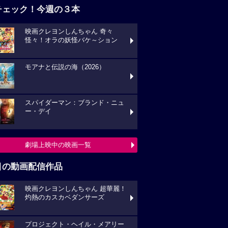
チェック！今週の３本
映画クレヨンしんちゃん 奇々
怪々！オラの妖怪バケ～ション
モアナと伝説の海（2026）
スパイダーマン：ブランド・ニュ
ー・デイ
劇場上映中の映画一覧
目の動画配信作品
映画クレヨンしんちゃん 超華麗！
灼熱のカスカベダンサーズ
プロジェクト・ヘイル・メアリー