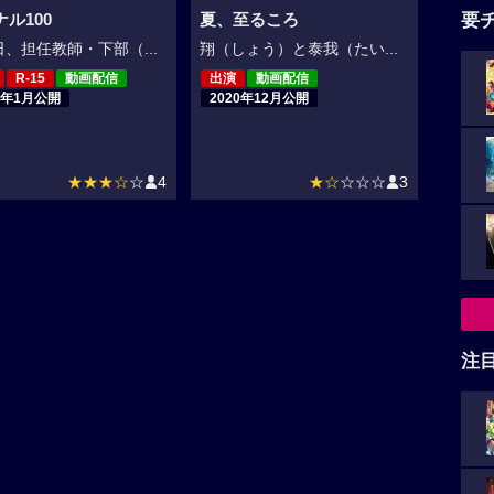
要
ル100
夏、至るころ
、担任教師・下部（...
翔（しょう）と泰我（たい...
R-15
動画配信
出演
動画配信
0年1月公開
2020年12月公開
★★★☆
☆
4
★☆
☆☆☆
3
注