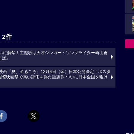
 2件
ついに解禁！主題歌は天才シンガー・ソングライター崎山蒼
えば』
映画『夏、至るころ』12月4日（金）日本公開決定！ポスタ
国際映画祭で高い評価を得た話題作 ついに日本全国を駆け