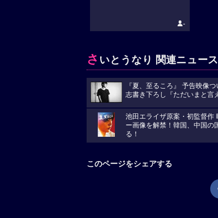
-
さ
いとうなり 関連ニュース
『夏、至るころ』 予告映像
志書き下ろし『ただいまと言
池田エライザ原案・初監督作 
ー画像を解禁！韓国、中国の
る！
このページをシェアする