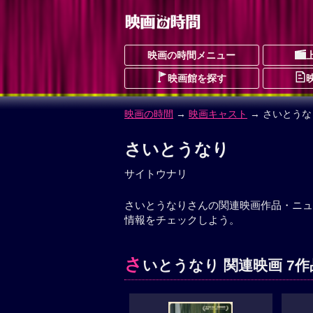
映画の時間メニュー
映画館を探す
映画の時間
→
映画キャスト
→ さいとうな
さいとうなり
サイトウナリ
さいとうなりさんの関連映画作品・ニュ
情報をチェックしよう。
さ
いとうなり 関連映画 7作