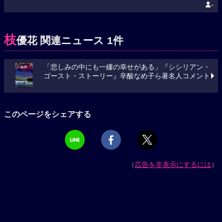
-
枝
優花 関連ニュース 1件
「悲しみの中にも一縷の幸せがある」『シシリアン・
ゴースト・ストーリー』辛酸なめ子ら著名人コメント
このページをシェアする
（
広告を非表示にするには
）