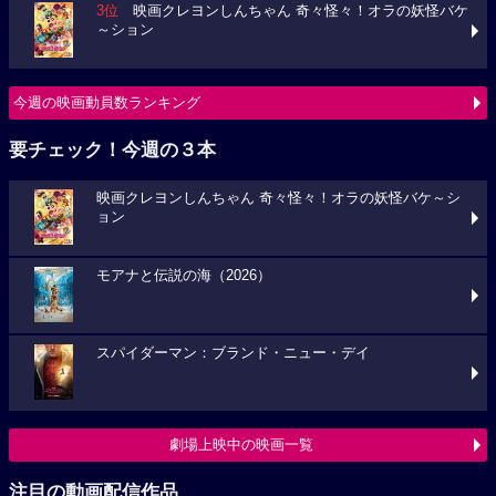
3位
映画クレヨンしんちゃん 奇々怪々！オラの妖怪バケ
～ション
今週の映画動員数ランキング
要チェック！今週の３本
映画クレヨンしんちゃん 奇々怪々！オラの妖怪バケ～シ
ョン
モアナと伝説の海（2026）
スパイダーマン：ブランド・ニュー・デイ
劇場上映中の映画一覧
注目の動画配信作品