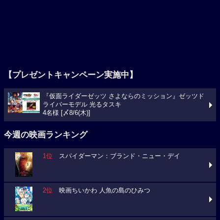
【プレゼントキャンペーン実施中】
『仮面ライダーゼッツ さよならのミッション』ゼッツド
ライバーモデル 光るタスキ
4名様 [〆8/6(木)]
今週の映画ランキング
1位
スパイダーマン：ブランド・ニュー・デイ
2位
映画ちいかわ 人魚の島のひみつ