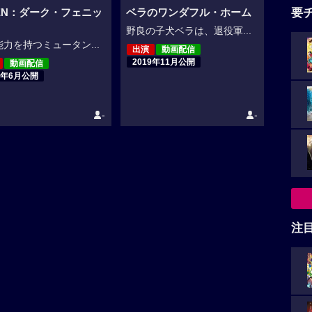
要
MEN：ダーク・フェニッ
ベラのワンダフル・ホーム
野良の子犬ベラは、退役軍...
力を持つミュータン...
出演
動画配信
2019年11月公開
動画配信
9年6月公開
-
-
注