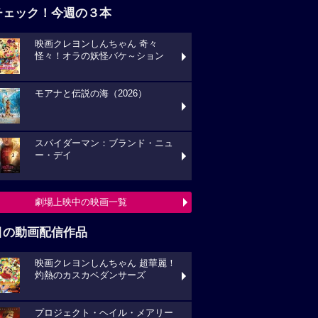
チェック！今週の３本
映画クレヨンしんちゃん 奇々
怪々！オラの妖怪バケ～ション
モアナと伝説の海（2026）
スパイダーマン：ブランド・ニュ
ー・デイ
劇場上映中の映画一覧
目の動画配信作品
映画クレヨンしんちゃん 超華麗！
灼熱のカスカベダンサーズ
プロジェクト・ヘイル・メアリー