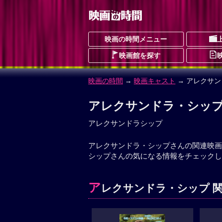
映画の時間メニュー
映画館を探す
映画の時間
→
映画キャスト
→ アレクサ
アレクサンドラ・シッ
アレクサンドラシップ
アレクサンドラ・シップさんの関連映画
シップさんの気になる情報をチェックし
ア
レクサンドラ・シップ 関