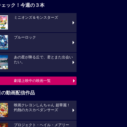
チェック！今週の３本
ミニオンズ＆モンスターズ
ブルーロック
あの星が降る丘で、君とまた出会い
たい。
劇場上映中の映画一覧
目の動画配信作品
映画クレヨンしんちゃん 超華麗！
灼熱のカスカベダンサーズ
プロジェクト・ヘイル・メアリー