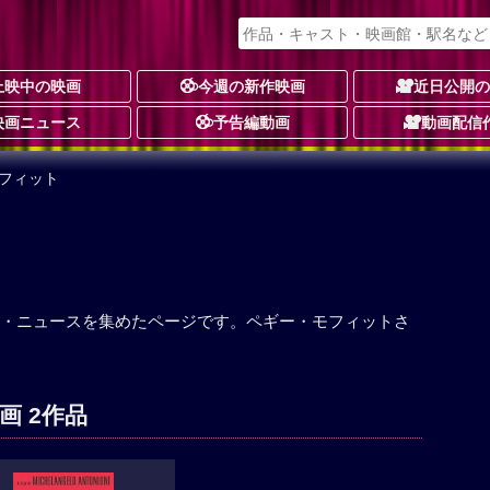
上映中の映画
今週の新作映画
近日公開
映画ニュース
予告編動画
動画配信
モフィット
・ニュースを集めたページです。ペギー・モフィットさ
画 2作品