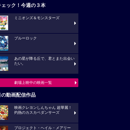
チェック！今週の３本
ミニオンズ＆モンスターズ
ブルーロック
あの星が降る丘で、君とまた出会い
たい。
劇場上映中の映画一覧
目の動画配信作品
映画クレヨンしんちゃん 超華麗！
灼熱のカスカベダンサーズ
プロジェクト・ヘイル・メアリー