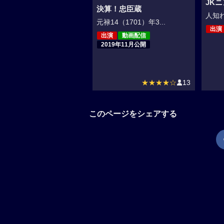
JK
決算！忠臣蔵
人知れ
元禄14（1701）年3...
出演
出演
動画配信
2019年11月公開
★★★★☆
13
このページをシェアする