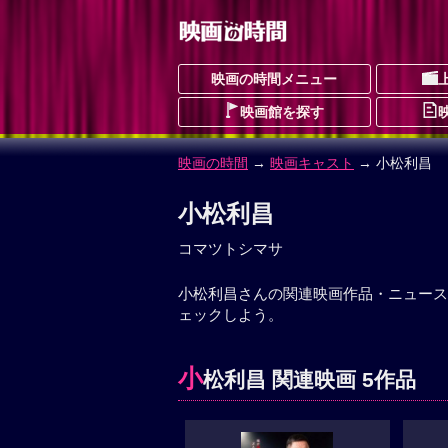
映画の時間メニュー
映画館を探す
映画の時間
→
映画キャスト
→ 小松利昌
小松利昌
コマツトシマサ
小松利昌さんの関連映画作品・ニュース
ェックしよう。
小
松利昌 関連映画 5作品