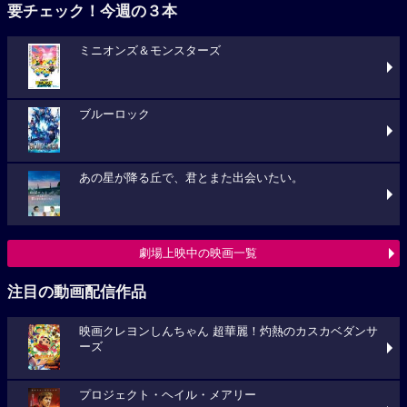
要チェック！今週の３本
ミニオンズ＆モンスターズ
ブルーロック
あの星が降る丘で、君とまた出会いたい。
劇場上映中の映画一覧
注目の動画配信作品
映画クレヨンしんちゃん 超華麗！灼熱のカスカベダンサ
ーズ
プロジェクト・ヘイル・メアリー