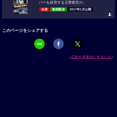
バーを経営する元警察官の...
出演
動画配信
2017年1月公開
-
このページをシェアする
（
広告を非表示にするには
）