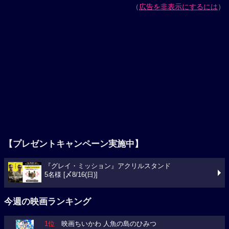
（
広告を非表示にするには
）
【プレゼントキャンペーン実施中】
『グレイ・ミッション』アクリルスタンド
5名様 [〆8/16(日)]
今週の映画ランキング
1位
映画ちいかわ 人魚の島のひみつ