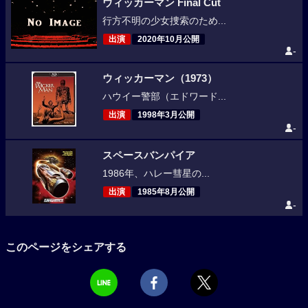
ウィッカーマン Final Cut
行方不明の少女捜索のため...
出演
2020年10月公開
-
ウィッカーマン（1973）
ハウイー警部（エドワード...
出演
1998年3月公開
-
スペースバンパイア
1986年、ハレー彗星の...
出演
1985年8月公開
-
このページをシェアする