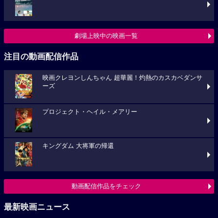
劇場上映中の映画一覧
注目の動画配信作品
映画クレヨンしんちゃん 超華麗！灼熱のカスカベダンサ
ーズ
プロジェクト・ヘイル・メアリー
キングダム 大将軍の帰還
動画配信作品をチェック
最新映画ニュース