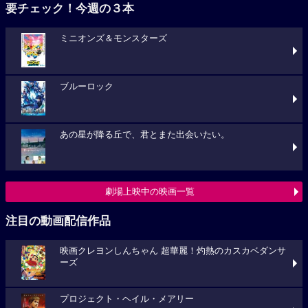
要チェック！今週の３本
ミニオンズ＆モンスターズ
ブルーロック
あの星が降る丘で、君とまた出会いたい。
劇場上映中の映画一覧
注目の動画配信作品
映画クレヨンしんちゃん 超華麗！灼熱のカスカベダンサ
ーズ
プロジェクト・ヘイル・メアリー