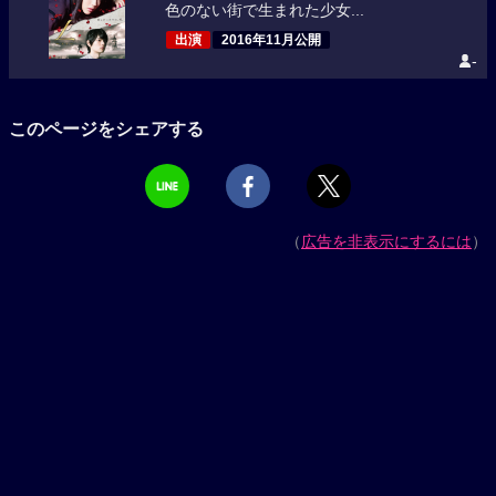
色のない街で生まれた少女...
出演
2016年11月公開
-
このページをシェアする
（
広告を非表示にするには
）