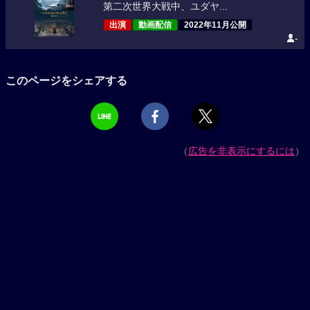
第二次世界大戦中、ユダヤ...
出演
動画配信
2022年11月公開
-
このページをシェアする
（
広告を非表示にするには
）