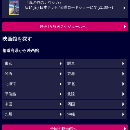
『風の谷のナウシカ』
8/14(金) 日本テレビ/金曜ロードショーにて(21:00〜)
映画TV放送スケジュールへ
映画館を探す
都道府県から映画館
東京
関東
関西
東海
北海道
東北
甲信越
北陸
中国
四国
九州
沖縄
全国の映画館へ