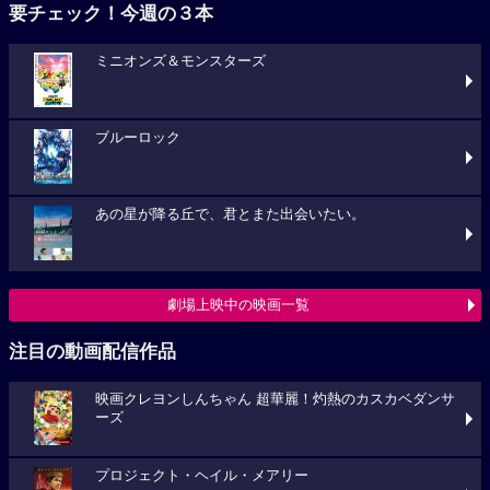
要チェック！今週の３本
ミニオンズ＆モンスターズ
ブルーロック
あの星が降る丘で、君とまた出会いたい。
劇場上映中の映画一覧
注目の動画配信作品
映画クレヨンしんちゃん 超華麗！灼熱のカスカベダンサ
ーズ
プロジェクト・ヘイル・メアリー