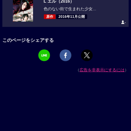
L エル（2016）
色のない街で生まれた少女...
原作
2016年11月公開
-
このページをシェアする
（
広告を非表示にするには
）