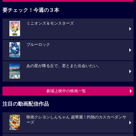
要チェック！今週の３本
ミニオンズ＆モンスターズ
ブルーロック
あの星が降る丘で、君とまた出会いたい。
劇場上映中の映画一覧
注目の動画配信作品
映画クレヨンしんちゃん 超華麗！灼熱のカスカベダンサ
ーズ