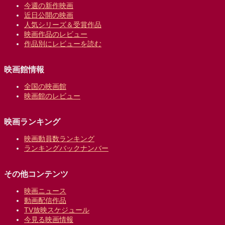
今週の新作映画
近日公開の映画
人気シリーズ＆受賞作品
映画作品のレビュー
作品別にレビューを読む
映画館情報
全国の映画館
映画館のレビュー
映画ランキング
映画動員数ランキング
ランキングバックナンバー
その他コンテンツ
映画ニュース
動画配信作品
TV放映スケジュール
今見る映画情報