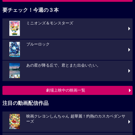
要チェック！今週の３本
ミニオンズ＆モンスターズ
ブルーロック
あの星が降る丘で、君とまた出会いたい。
劇場上映中の映画一覧
注目の動画配信作品
映画クレヨンしんちゃん 超華麗！灼熱のカスカベダンサ
ーズ