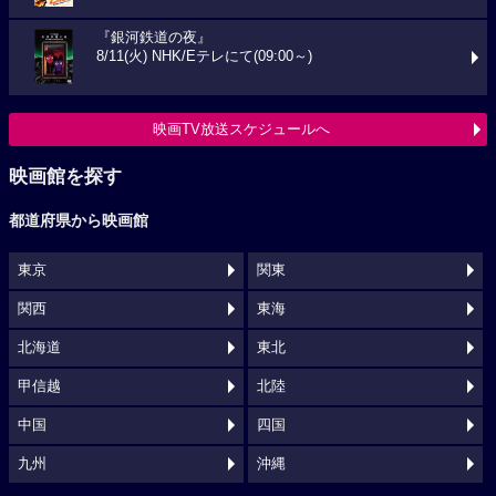
『銀河鉄道の夜』
8/11(火) NHK/Eテレにて(09:00～)
映画TV放送スケジュールへ
映画館を探す
都道府県から映画館
東京
関東
関西
東海
北海道
東北
甲信越
北陸
中国
四国
九州
沖縄