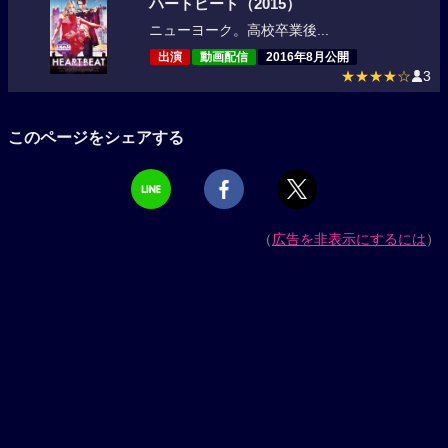
ハートビート（2015）
ニューヨーク。高校卒業後...
出演
動画配信
2016年8月公開
★★★★☆
3
このページをシェアする
（
広告を非表示にするには
）