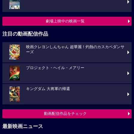
劇場上映中の映画一覧
注目の動画配信作品
映画クレヨンしんちゃん 超華麗！灼熱のカスカベダンサ
ーズ
プロジェクト・ヘイル・メアリー
キングダム 大将軍の帰還
動画配信作品をチェック
最新映画ニュース