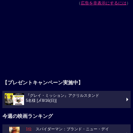
（
広告を非表示にするには
）
【プレゼントキャンペーン実施中】
『グレイ・ミッション』アクリルスタンド
5名様 [〆8/16(日)]
今週の映画ランキング
1位
スパイダーマン：ブランド・ニュー・デイ