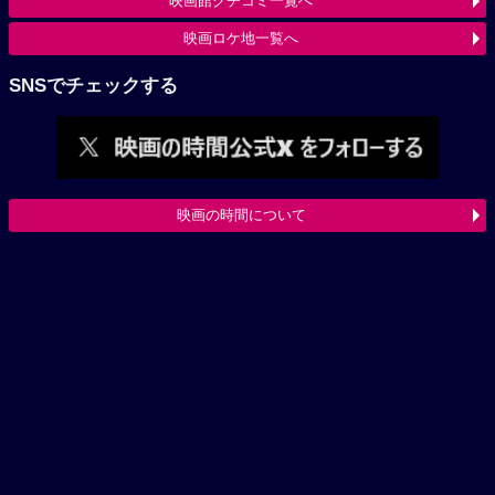
映画館クチコミ一覧へ
映画ロケ地一覧へ
SNSでチェックする
映画の時間について