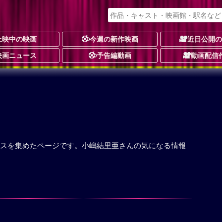
上映中の映画
今週の新作映画
近日公開
映画ニュース
予告編動画
動画配信
スを集めたページです。小嶋結里亜さんの気になる情報