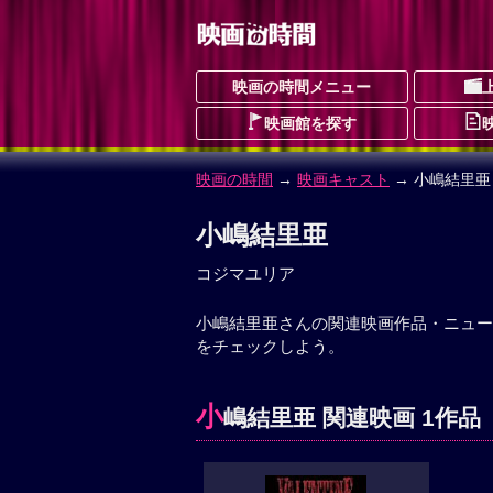
映画の時間メニュー
映画館を探す
映画の時間
→
映画キャスト
→ 小嶋結里亜
小嶋結里亜
コジマユリア
小嶋結里亜さんの関連映画作品・ニュー
をチェックしよう。
小
嶋結里亜 関連映画 1作品