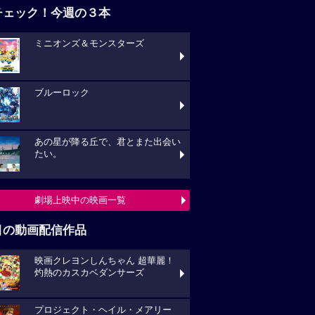
チェック！今週の３本
ミニオンズ＆モンスターズ
ブルーロック
あの星が降る丘で、君とまた出会い
たい。
劇場上映中の映画一覧
目の動画配信作品
映画クレヨンしんちゃん 超華麗！
灼熱のカスカベダンサーズ
プロジェクト・ヘイル・メアリー