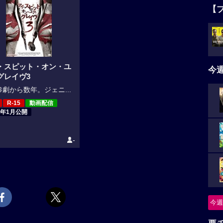
【
・スピット・オン・ユ
今
グレイヴ3
劇から数年。ジェニ...
R-15
動画配信
6年1月公開
-
今週