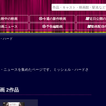
上映中の映画
今週の新作映画
近日公開
映画ニュース
予告編動画
動画配信
ル・ハード
・ニュースを集めたページです。ミッシェル・ハードさ
画 2作品