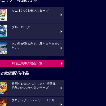
チェック！今週の３本
ミニオンズ＆モンスターズ
ブルーロック
あの星が降る丘で、君とまた出会い
たい。
劇場上映中の映画一覧
目の動画配信作品
映画クレヨンしんちゃん 超華麗！
灼熱のカスカベダンサーズ
プロジェクト・ヘイル・メアリー