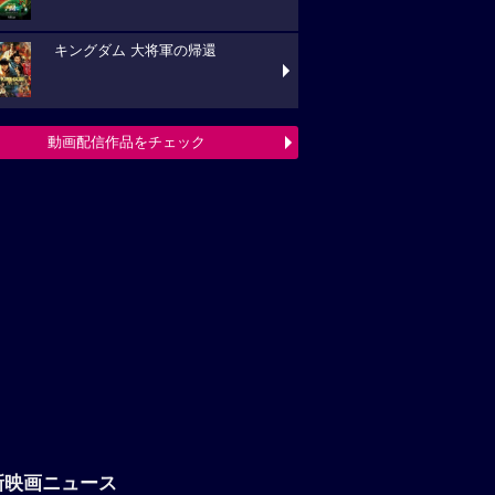
キングダム 大将軍の帰還
動画配信作品をチェック
新映画ニュース